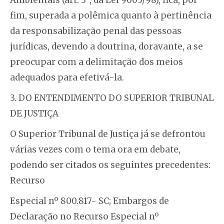
Ambientais (art. 3º, da Lei 9605/98), fica, por
fim, superada a polêmica quanto à pertinência
da responsabilização penal das pessoas
jurídicas, devendo a doutrina, doravante, a se
preocupar com a delimitação dos meios
adequados para efetivá-la.
3. DO ENTENDIMENTO DO SUPERIOR TRIBUNAL
DE JUSTIÇA
O Superior Tribunal de Justiça já se defrontou
várias vezes com o tema ora em debate,
podendo ser citados os seguintes precedentes:
Recurso
Especial nº 800.817- SC; Embargos de
Declaração no Recurso Especial nº