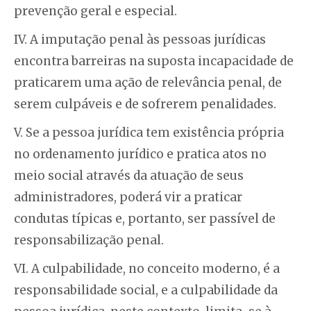
prevenção geral e especial.
IV. A imputação penal às pessoas jurídicas
encontra barreiras na suposta incapacidade de
praticarem uma ação de relevância penal, de
serem culpáveis e de sofrerem penalidades.
V. Se a pessoa jurídica tem existência própria
no ordenamento jurídico e pratica atos no
meio social através da atuação de seus
administradores, poderá vir a praticar
condutas típicas e, portanto, ser passível de
responsabilização penal.
VI. A culpabilidade, no conceito moderno, é a
responsabilidade social, e a culpabilidade da