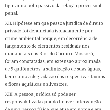
figurar no pólo passivo da relação processual-
penal.
XII. Hipótese em que pessoa jurídica de direito
privado foi denunciada isoladamente por
crime ambiental porque, em decorrência de
lançamento de elementos residuais nos
mananciais dos Rios do Carmo e Mossoró,
foram constatadas, em extensão aproximada
de 5 quilômetros, a salinização de suas águas,
bem como a degradação das respectivas faunas
e floras aquáticas e silvestres.
XIII. A pessoa jurídica só pode ser
responsabilizada quando houver intervenção
de uma pessoa física, que atua em nome e em