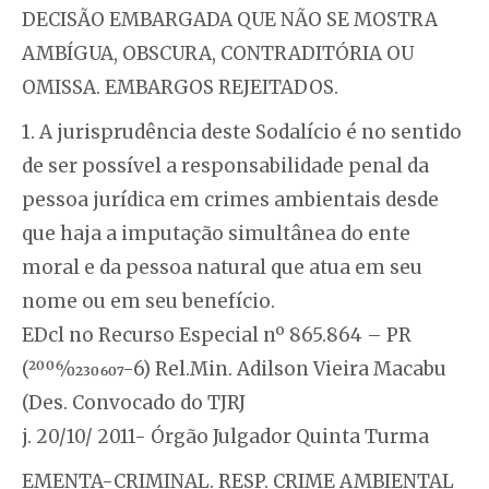
DECISÃO EMBARGADA QUE NÃO SE MOSTRA
AMBÍGUA, OBSCURA, CONTRADITÓRIA OU
OMISSA. EMBARGOS REJEITADOS.
1. A jurisprudência deste Sodalício é no sentido
de ser possível a responsabilidade penal da
pessoa jurídica em crimes ambientais desde
que haja a imputação simultânea do ente
moral e da pessoa natural que atua em seu
nome ou em seu benefício.
EDcl no Recurso Especial nº 865.864 – PR
(2006⁄0230607-6) Rel.Min. Adilson Vieira Macabu
(Des. Convocado do TJRJ
j. 20/10/ 2011- Órgão Julgador Quinta Turma
EMENTA-CRIMINAL. RESP. CRIME AMBIENTAL