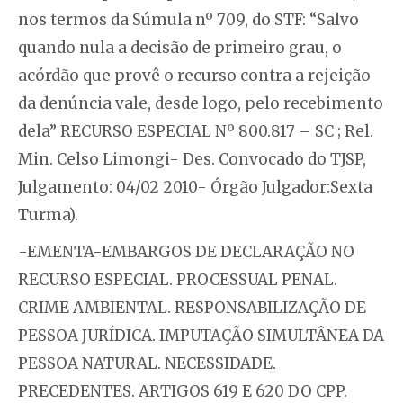
nos termos da Súmula nº 709, do STF: “Salvo
quando nula a decisão de primeiro grau, o
acórdão que provê o recurso contra a rejeição
da denúncia vale, desde logo, pelo recebimento
dela” RECURSO ESPECIAL Nº 800.817 – SC ; Rel.
Min. Celso Limongi- Des. Convocado do TJSP,
Julgamento: 04/02 2010- Órgão Julgador:Sexta
Turma).
-EMENTA-EMBARGOS DE DECLARAÇÃO NO
RECURSO ESPECIAL. PROCESSUAL PENAL.
CRIME AMBIENTAL. RESPONSABILIZAÇÃO DE
PESSOA JURÍDICA. IMPUTAÇÃO SIMULTÂNEA DA
PESSOA NATURAL. NECESSIDADE.
PRECEDENTES. ARTIGOS 619 E 620 DO CPP.