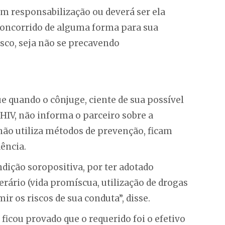
m responsabilização ou deverá ser ela
concorrido de alguma forma para sua
sco, seja não se precavendo
ue quando o cônjuge, ciente de sua possível
HIV, não informa o parceiro sobre a
 não utiliza métodos de prevenção, ficam
ência.
ndição soropositiva, por ter adotado
rio (vida promíscua, utilização de drogas
mir os riscos de sua conduta”, disse.
 ficou provado que o requerido foi o efetivo