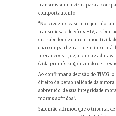
transmissor do vírus para a compa
comportamento.
“No presente caso, o requerido, ai
transmissão do vírus HIV, acabou a
era sabedor de sua soropositivida
sua companheira – sem informá-la
precauções –, seja porque adotav
(vida promíscua), devendo ser resp
Ao confirmar a decisão do TJMG, o 
direito da personalidade da autora,
sobretudo, de sua integridade moral
morais sofridos”.
Salomão afirmou que o tribunal de 