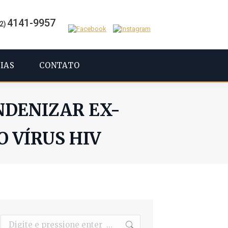
4141-9957
2)
IAS
CONTATO
DENIZAR EX-
 VÍRUS HIV
Search: