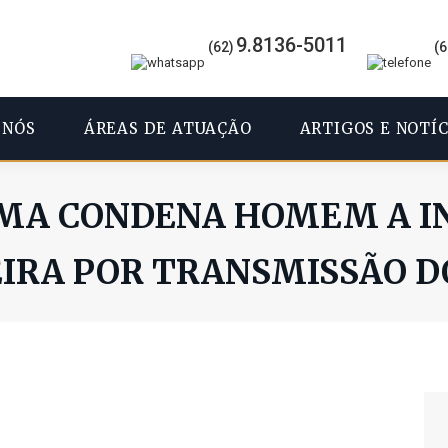
9.8136-5011
(62)
(6
 NÓS
ÁREAS DE ATUAÇÃO
ARTIGOS E NOTÍC
MA CONDENA HOMEM A IN
RA POR TRANSMISSÃO DO