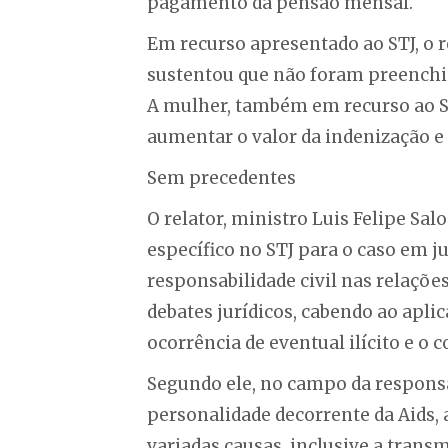
pagamento da pensão mensal.
Em recurso apresentado ao STJ, o r
sustentou que não foram preenchid
A mulher, também em recurso ao ST
aumentar o valor da indenização e
Sem precedentes
O relator, ministro Luis Felipe Sa
específico no STJ para o caso em 
responsabilidade civil nas relaçõe
debates jurídicos, cabendo ao aplic
ocorrência de eventual ilícito e o 
Segundo ele, no campo da responsab
personalidade decorrente da Aids,
variadas causas, inclusive a trans