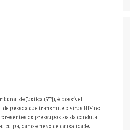
bunal de Justiça (STJ), é possível
l de pessoa que transmite o vírus HIV no
 presentes os pressupostos da conduta
ou culpa, dano e nexo de causalidade.