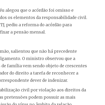
éu alegou que o acórdão foi omisso e
os os elementos da responsabilidade civil.
J, pediu a reforma do acórdão para
 fixar a pensão mensal.
lomão, salientou que não há precedente
julgamento. O ministro observou que a
s de família vem sendo objeto de crescentes
ador do direito a tarefa de reconhecer a
correspondente dever de indenizar.
ilização civil por violação aos direitos da
 as pretensões podem possuir as mais
missão do vírus no âmbito da relação