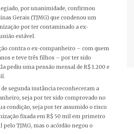
legiado, por unanimidade, confirmou
 Minas Gerais (TJMG) que condenou um
nização por ter contaminado a ex-
nião estável.
ação contra o ex-companheiro – com quem
os e teve três filhos – por ter sido
 Ela pediu uma pensão mensal de R$ 1.200 e
l.
o de segunda instância reconheceram a
anheiro, seja por ter sido comprovado no
ua condição, seja por ter assumido o risco
ização fixada em R$ 50 mil em primeiro
l pelo TJMG, mas o acórdão negou o