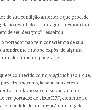
or de sua condição anterior e que procede
igida ao resultado – contágio – responderá
eto de seu desígnio”, ressaltou.
 o portador não tem consciência de sua
da síndrome e não se expôs, de alguma
muito dificilmente poderá ser
asquete conhecido como Magic Johnson, que,
parceiras sexuais, baseou sua defesa
mento da relação sexual supostamente
ue era portador do vírus HIV”, comentou o
aso o pedido de indenização foi negado.