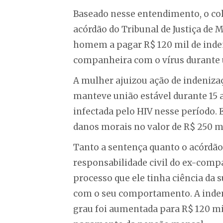
Baseado nesse entendimento, o co
acórdão do Tribunal de Justiça de
homem a pagar R$ 120 mil de inde
companheira com o vírus durante u
A mulher ajuizou ação de indeniz
manteve união estável durante 15 an
infectada pelo HIV nesse período.
danos morais no valor de R$ 250 mi
Tanto a sentença quanto o acórdã
responsabilidade civil do ex-comp
processo que ele tinha ciência da s
com o seu comportamento. A inden
grau foi aumentada para R$ 120 mi