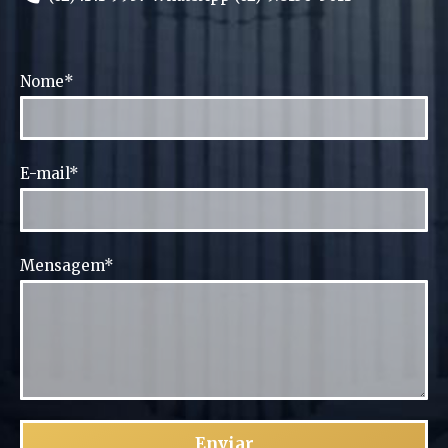
Nome*
E-mail*
Mensagem*